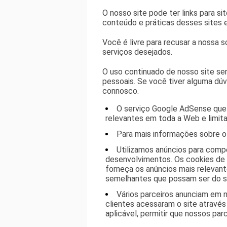
O nosso site pode ter links para s
conteúdo e práticas desses sites e
Você é livre para recusar a nossa
serviços desejados.
O uso continuado de nosso site se
pessoais. Se você tiver alguma dú
connosco.
O serviço Google AdSense que 
relevantes em toda a Web e limit
Para mais informações sobre o
Utilizamos anúncios para comp
desenvolvimentos. Os cookies de p
forneça os anúncios mais relevan
semelhantes que possam ser do se
Vários parceiros anunciam em 
clientes acessaram o site atravé
aplicável, permitir que nossos pa