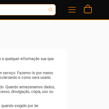
Contato
ão a qualquer informação sua que
m serviço. Fazemo-lo por meios
coletando e como será usado.
tado. Quando armazenamos dados,
sso, divulgação, cópia, uso ou
uando exigido por lei.