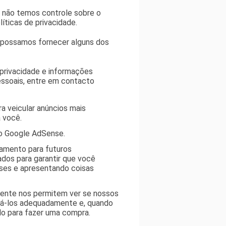
e não temos controle sobre o
íticas de privacidade.
o possamos fornecer alguns dos
privacidade e informações
essoais, entre em contacto
a veicular anúncios mais
 você.
do Google AdSense.
iamento para futuros
ados para garantir que você
sses e apresentando coisas
mente nos permitem ver se nossos
itá-los adequadamente e, quando
lo para fazer uma compra.