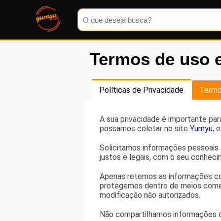
Termos de uso e
Cardápio
Políticas de Privacidade
Termo
A sua privacidade é importante par
possamos coletar no site
Yumyu
, 
Solicitamos informações pessoais 
justos e legais, com o seu conhe
Apenas retemos as informações co
protegemos dentro de meios comerc
modificação não autorizados.
Não compartilhamos informações de