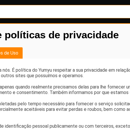
 políticas de privacidade
Horários
s de Uso
a nós. É política do Yumyu respeitar a sua privacidade em relaç
e outros sites que possuímos e operamos.
apenas quando realmente precisamos delas para lhe fornecer u
cimento e consentimento. Também informamos por que estamos 
letadas pelo tempo necessário para fornecer o serviço solici
ialmente aceitáveis para evitar perdas e roubos, bem como ace
 identificação pessoal publicamente ou com terceiros, exceto q